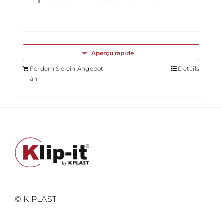
Aperçu rapide
Fordern Sie ein Angebot
Details
an
© K PLAST